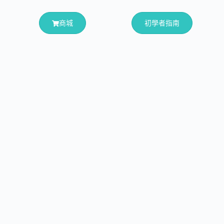
商城
初學者指南