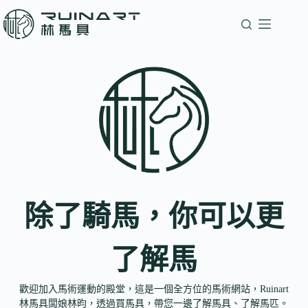
除了騎馬，你可以更
了解馬
歡迎加入馬術運動的殿堂，這是一個全方位的馬術網站，Ruinart
林馬具闆娘林昀，透過買馬具，帶您一邊了解馬具、了解馬匹。