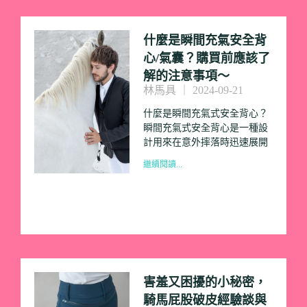
什麼是瞬間充氣安全背
心/氣囊？購買前應該了
解的注意事項～
林馬具
2024-09-21
什麼是瞬間充氣式安全背心？
瞬間充氣式安全背心是一種設
計用來在意外摔落時迅速展開
繼續閱讀...
害羞又困擾的小秘密，
騎馬屁股破皮經驗談與