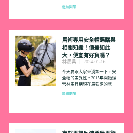
繼續閱讀...
馬術專用安全帽選購與
相關知識！價差如此
大，便宜有好貨嗎？
林馬具
2024-01-16
今天要跟大家來淺談一下，安
全帽的差異性。2015年開始經
營林馬具到現在最強調的就
繼續閱讀...