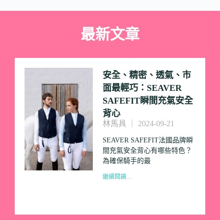
最新文章
安全、精密、透氣、市
面最輕巧：SEAVER
SAFEFIT瞬間充氣安全
背心
林馬具
2024-09-21
SEAVER SAFEFIT法國品牌瞬
間充氣安全背心有哪些特色？
為確保騎手的最
繼續閱讀...