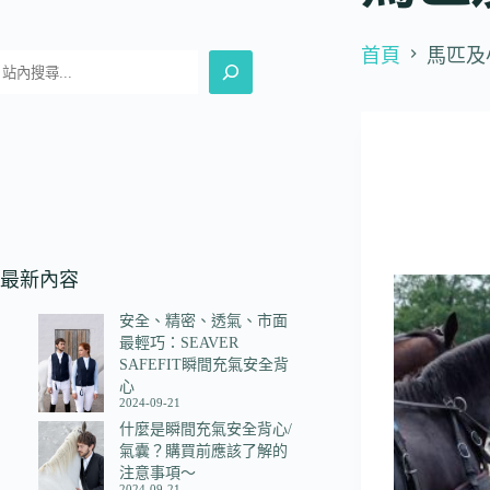
首頁
馬匹及
最新內容
安全、精密、透氣、市面
最輕巧：SEAVER
SAFEFIT瞬間充氣安全背
心
2024-09-21
什麼是瞬間充氣安全背心/
氣囊？購買前應該了解的
注意事項～
2024-09-21