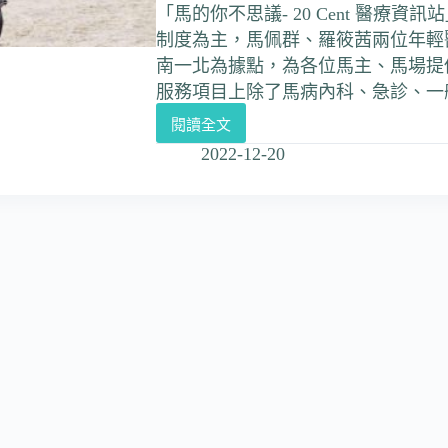
「馬的你不思議- 20 Cent 醫療資訊
制度為主，馬佩群、羅筱茜兩位年輕
南一北為據點，為各位馬主、馬場提
服務項目上除了馬病內科、急診、一
閱讀全文
2022-12-20