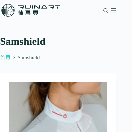
Samshield
Samshield
首頁