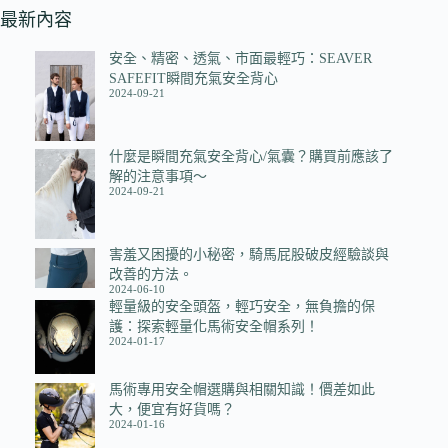
最新內容
安全、精密、透氣、市面最輕巧：SEAVER
SAFEFIT瞬間充氣安全背心
2024-09-21
什麼是瞬間充氣安全背心/氣囊？購買前應該了
解的注意事項～
2024-09-21
害羞又困擾的小秘密，騎馬屁股破皮經驗談與
改善的方法。
2024-06-10
輕量級的安全頭盔，輕巧安全，無負擔的保
護：探索輕量化馬術安全帽系列！
2024-01-17
馬術專用安全帽選購與相關知識！價差如此
大，便宜有好貨嗎？
2024-01-16