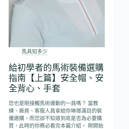
馬具知多少
給初學者的馬術裝備選購
指南【上篇】安全帽、安
全背心、手套
您也是剛接觸馬術運動的一員嗎？ 當教
練、廠商、客服人員拿給你琳瑯滿目的裝
備選購，而您卻不知道到底是否為必要購
買，此時的你務必看完本篇介紹。 剛開始