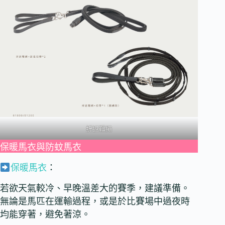
折返韁繩
保暖馬衣與防蚊馬衣
保暖馬衣
：
若欲天氣較冷、早晚溫差大的賽季，建議準備。
無論是馬匹在運輸過程，或是於比賽場中過夜時
均能穿著，避免著涼。