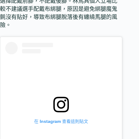
選擇配戴前腳，不配戴後腳。林馬具個人立場比
較不建議選手配戴布綁腿，原因是避免綁腿魔鬼
氈沒有貼好，導致布綁腿脫落後有纏繞馬腿的風
險。
在 Instagram 查看這則貼文