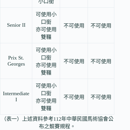
小口銜
可使用小
口銜
Senior II
不可使用
不可使用
亦可使用
雙韁
可使用小
Prix St.
口銜
不可使用
不可使用
Georges
亦可使用
雙韁
可使用小
Intermediate
口銜
不可使用
不可使用
I
亦可使用
雙韁
（表一）上述資料參考112年中華民國馬術協會公
布之競賽規程。