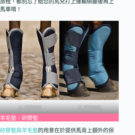
旅程，都別忘了給您的馬兒打上運輸綁腿後再上
馬車唷！
馬用運輸綁腿
馬用運輸綁腿
羊毛墊、矽膠墊
矽膠墊與羊毛墊
的用意在於提供馬背上額外的保