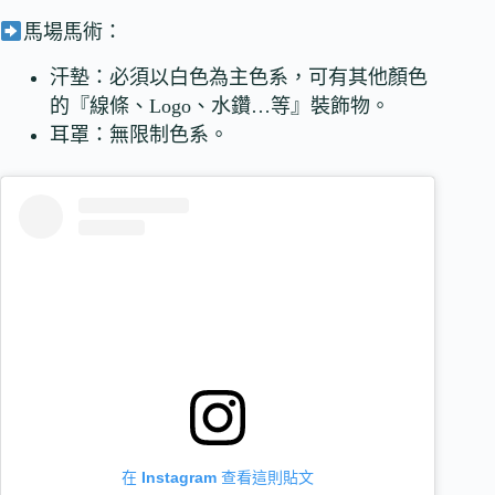
馬場馬術：
汗墊：必須以白色為主色系，可有其他顏色
的『線條、Logo、水鑽…等』裝飾物。
耳罩：無限制色系。
在 Instagram 查看這則貼文