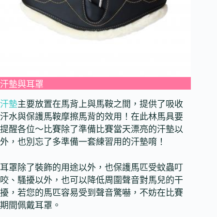
汗墊與耳罩
汗墊
主要放置在馬背上與馬鞍之間，提供了吸收
汗水與保護馬鞍摩擦馬背的效用！在此林馬具要
提醒各位～比賽除了準備比賽當天漂亮的汗墊以
外，也別忘了多準備一套練習用的汗墊唷！
耳罩除了裝飾的用途以外，也保護馬匹受蚊蟲叮
咬、騷擾以外，也可以降低周圍聲音對馬兒的干
擾，若您的馬匹容易受到聲音驚嚇，不妨在比賽
期間佩戴耳罩。