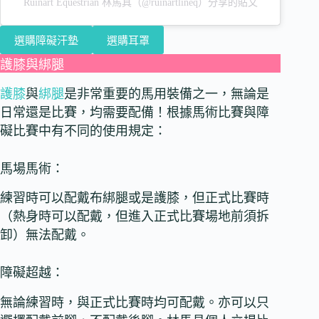
Ruinart Equestrian 林馬具（@ruinartlineq）分享的貼文
選購障礙汗墊
選購耳罩
護膝與綁腿
護膝
與
綁腿
是非常重要的馬用裝備之一，無論是
日常還是比賽，均需要配備！根據馬術比賽與障
礙比賽中有不同的使用規定：
馬場馬術：
練習時可以配戴布綁腿或是護膝，但正式比賽時
（熱身時可以配戴，但進入正式比賽場地前須拆
卸）無法配戴。
障礙超越：
無論練習時，與正式比賽時均可配戴。亦可以只