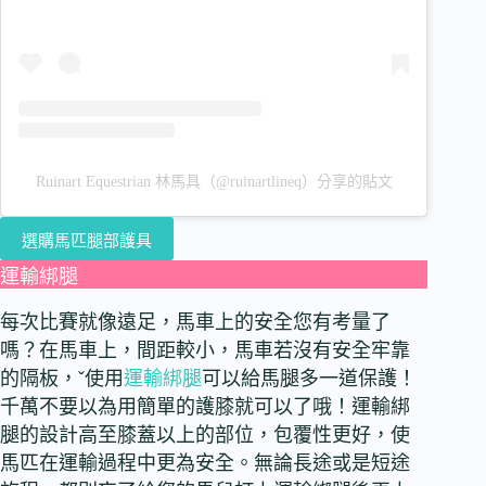
Ruinart Equestrian 林馬具（@ruinartlineq）分享的貼文
選購馬匹腿部護具
運輸綁腿
每次比賽就像遠足，馬車上的安全您有考量了
嗎？在馬車上，間距較小，馬車若沒有安全牢靠
的隔板，ˇ使用
運輸綁腿
可以給馬腿多一道保護！
千萬不要以為用簡單的護膝就可以了哦！運輸綁
腿的設計高至膝蓋以上的部位，包覆性更好，使
馬匹在運輸過程中更為安全。無論長途或是短途