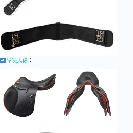
障礙馬鞍
：