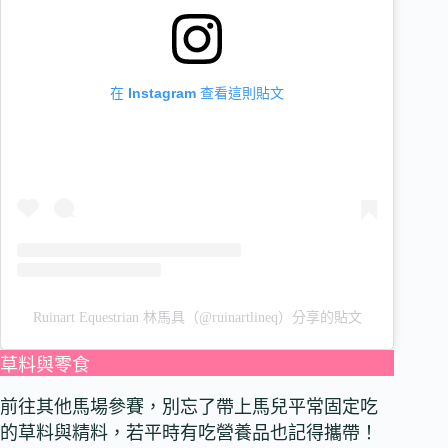
在 Instagram 查看這則貼文
Ruinart Equestrian 林馬具（@ruinartlineq）分享的貼文
草料與零食
前往其他馬場參賽，別忘了帶上馬兒平常固定吃
的草料與精料，若平時有吃營養品也記得攜帶！