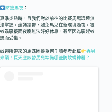
防蚊馬衣
：
夏季炎熱時，且我們對於前往的比賽馬場環境無
法掌握，建議攜帶，避免馬兒在新環境過夜，被
蚊蟲騷擾而夜晚無法好好休息，甚至因為驅趕蚊
蠅而受傷。
蚊蠅所帶來的馬匹困擾為何？請參考此篇
蟲蟲
來襲！夏天應該替馬兒準備哪些防蚊蠅神器？