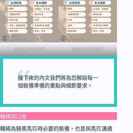
馬術比賽準備清單
障礙比賽準備清單
接下來的內文我們將為您解說每一
個裝備準備的重點與細節要求。
韁繩與口銜
韁繩為騎乘馬匹時必要的裝備，也是與馬匹溝通