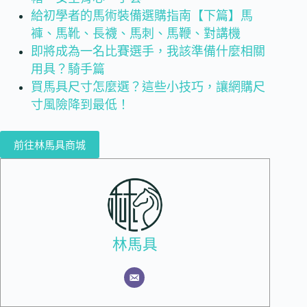
給初學者的馬術裝備選購指南【下篇】馬
褲、馬靴、長襪、馬刺、馬鞭、對講機
即將成為一名比賽選手，我該準備什麼相關
用具？騎手篇
買馬具尺寸怎麼選？這些小技巧，讓網購尺
寸風險降到最低！
前往林馬具商城
林馬具