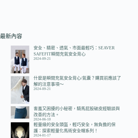
最新內容
安全、精密、透氣、市面最輕巧：SEAVER
SAFEFIT瞬間充氣安全背心
2024-09-21
什麼是瞬間充氣安全背心/氣囊？購買前應該了
解的注意事項～
2024-09-21
害羞又困擾的小秘密，騎馬屁股破皮經驗談與
改善的方法。
2024-06-10
輕量級的安全頭盔，輕巧安全，無負擔的保
護：探索輕量化馬術安全帽系列！
2024-01-17