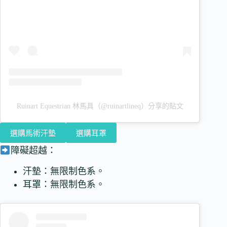
Ruinart Equestrian 林馬具（@ruinartlineq）分享的貼文
選購馬術汗墊
選購耳罩
障礙超越：
汗墊：無限制色系。
耳罩：無限制色系。