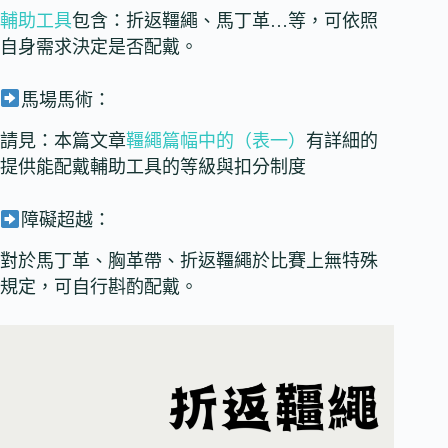
輔助工具
包含：折返韁繩、馬丁革…等，可依照
自身需求決定是否配戴。
馬場馬術：
請見：本篇文章
韁繩篇幅中的（表一）
有詳細的
提供能配戴輔助工具的等級與扣分制度
障礙超越：
對於馬丁革、胸革帶、折返韁繩於比賽上無特殊
規定，可自行斟酌配戴。