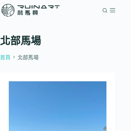
北部馬場
首頁
北部馬場