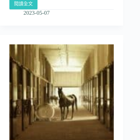
閱讀全文
2023-05-07