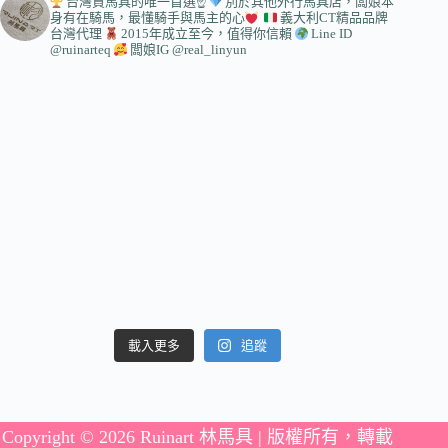
台灣買馬具的唯一首選☝
別於其他外行馬具店，闆娘本
身有在騎馬，最懂騎手與馬主的心
義大利CT精品品牌
台灣代理
2015年成立至今，值得你信賴
Line ID
@ruinarteq
闆娘IG @real_linyun
載入更多
追蹤
Copyright © 2026 Ruinart 林馬具 | 版權所有，轉載