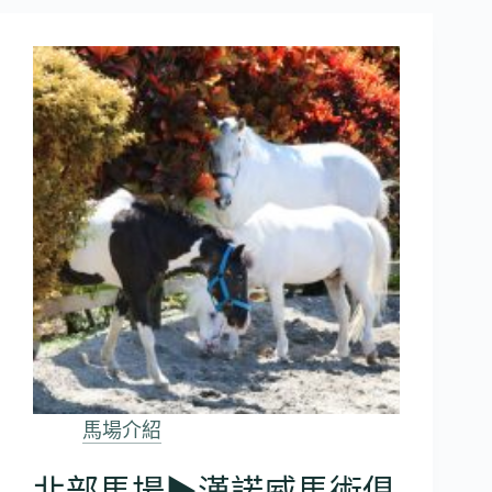
馬場介紹
北部馬場▶漢諾威馬術俱