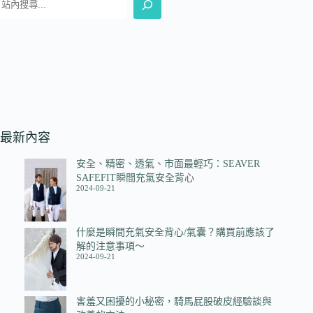
最新內容
安全、精密、透氣、市面最輕巧：SEAVER
SAFEFIT瞬間充氣安全背心
2024-09-21
什麼是瞬間充氣安全背心/氣囊？購買前應該了
解的注意事項～
2024-09-21
害羞又困擾的小秘密，騎馬屁股破皮經驗談與