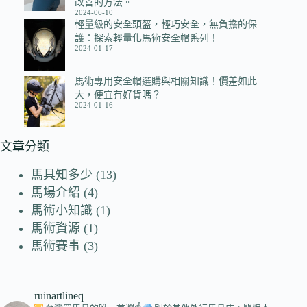
改善的方法。
2024-06-10
輕量級的安全頭盔，輕巧安全，無負擔的保
護：探索輕量化馬術安全帽系列！
2024-01-17
馬術專用安全帽選購與相關知識！價差如此
大，便宜有好貨嗎？
2024-01-16
文章分類
馬具知多少
(13)
馬場介紹
(4)
馬術小知識
(1)
馬術資源
(1)
馬術賽事
(3)
ruinartlineq