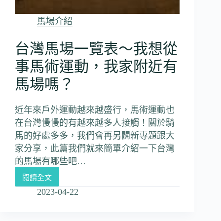
馬場介紹
台灣馬場一覽表～我想從
事馬術運動，我家附近有
馬場嗎？
近年來戶外運動越來越盛行，馬術運動也
在台灣慢慢的有越來越多人接觸！關於騎
馬的好處多多，我們會再另闢新專題跟大
家分享，此篇我們就來簡單介紹一下台灣
的馬場有哪些吧…
閱讀全文
2023-04-22