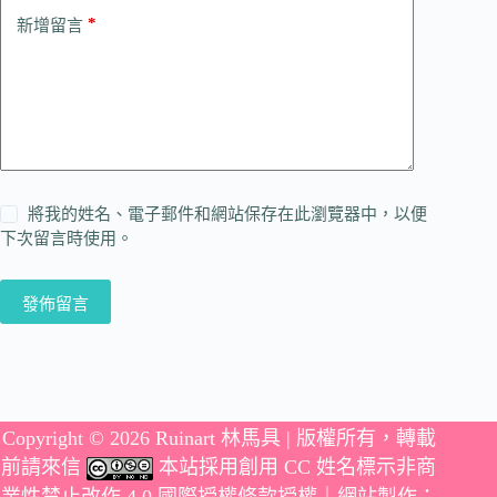
*
新增留言
將我的姓名、電子郵件和網站保存在此瀏覽器中，以便
下次留言時使用。
發佈留言
Copyright © 2026 Ruinart 林馬具 | 版權所有，轉載
前請來信
本站採用創用 CC 姓名標示非商