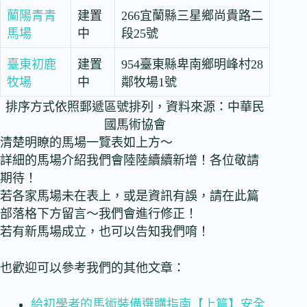
蘭陽青青
建置
266宜蘭縣三星鄉尚貴路二
馬場
中
段25號
臺東初鹿
建置
954臺東縣卑南鄉明峰村28
牧場
中
鄰牧場1號
排序方式依照郵遞區號排列，資料來源：中華民
國馬術協會
清楚明瞭的馬場一覽表如上方～
詳細的馬場介紹我們會陸陸續續新增！各位敬請
期待！
若各家馬場未在表上，或是資訊有誤，請在此篇
部落格下方留言～我們會進行修正！
若有新馬場成立，也可以告知我們唷！
也歡迎可以參考我們的其他文章：
給初學者的馬術裝備選購指南【上篇】安全