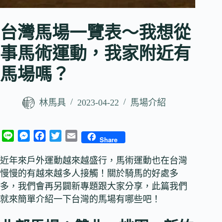
台灣馬場一覽表～我想從
事馬術運動，我家附近有
馬場嗎？
林馬具
2023-04-22
馬場介紹
L
M
F
T
E
Share
i
e
a
w
m
n
s
c
i
a
近年來戶外運動越來越盛行，馬術運動也在台灣
e
s
e
t
i
慢慢的有越來越多人接觸！關於騎馬的好處多
e
b
t
l
多，我們會再另闢新專題跟大家分享，此篇我們
n
o
e
就來簡單介紹一下台灣的馬場有哪些吧！
g
o
r
e
k