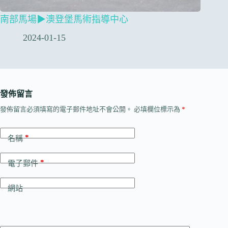
南部馬場▶澳登堡馬術指導中心
2024-01-15
發佈留言
發佈留言必須填寫的電子郵件地址不會公開。
必填欄位標示為
*
*
名稱
*
電子郵件
網站